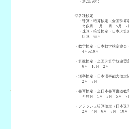
・週2回選択
◎各種検定
・珠算・暗算検定（全国珠算
奇数月 1月 3月 5月 7月
・珠算・暗算検定（日本珠算
暗算 毎月
・数学検定（日本数学検定協会
4月or10月
・算数検定（全国珠算学校連盟
6月 10月 2月
・漢字検定（日本漢字能力検定
2月 8月
・書写検定（全日本書写書道教
奇数月 1月 3月 5月 7月
・フラッシュ暗算検定（日本珠
2月 4月 6月 8月 10月