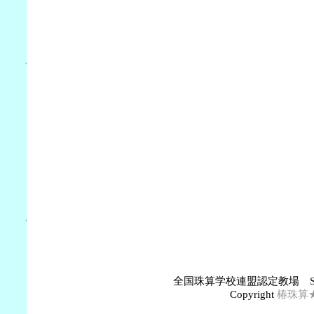
全国珠算学校連盟認定教場 S
Copyright
椿珠算