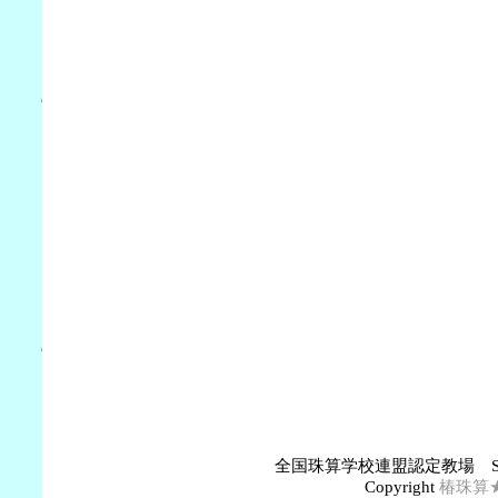
全国珠算学校連盟認定教場 S
Copyright
椿珠算