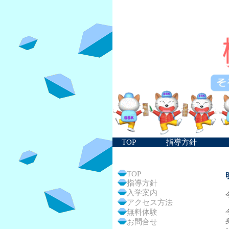
TOP
指導方針
TOP
指導方針
入学案内
アクセス方法
無料体験
お問合せ