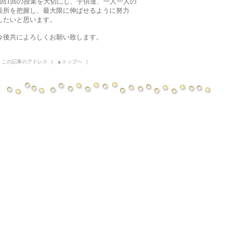
1回1回の授業を大切にし、子供達、一人一人の
長所を把握し、最大限に伸ばせるように努力
したいと思います。
今後共によろしくお願い致します。
この記事のアドレス
|
▲トップへ
|