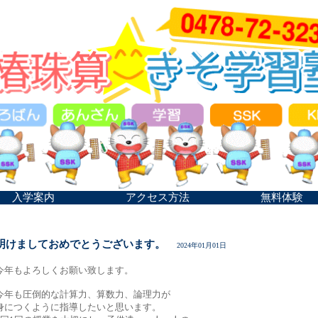
入学案内
アクセス方法
無料体験
明けましておめでとうございます。
2024年01月01日
今年もよろしくお願い致します。
今年も圧倒的な計算力、算数力、論理力が
身につくように指導したいと思います。