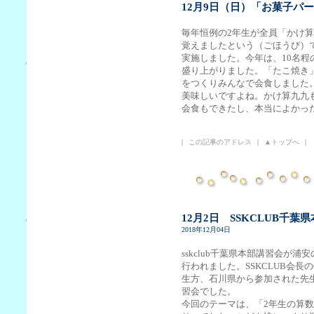
12月9日（日）「お菓子パ
毎年恒例の2年生が全員「かけ
覚えましたという（ごほうび）
実施しました。今年は、10名程
盛り上がりました。「たこ焼き
をつくりみんなで会食しました
美味しいですよね。かけ算九九
会食もできたし、本当によかっ
|
この記事のアドレス
|
▲トップへ
|
12月2日 SSKCLUB千
2018年12月04日
sskclub千葉県本部講習会が
行われました。SSKCLUB会
生方、石川県から参加された先
習会でした。
今回のテーマは、「2年生の算