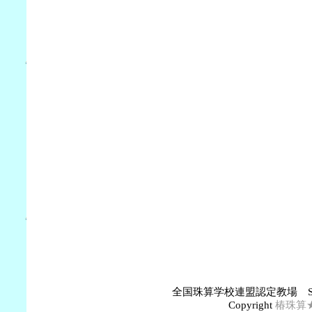
全国珠算学校連盟認定教場 S
Copyright
椿珠算