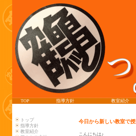
TOP
指導方針
教室紹介
トップ
今日から新しい教室で授業再
指導方針
教室紹介
こんにちは♪