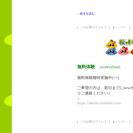
...続きを読む
|
この記事のアドレス
|
▲トップへ
|
無料体験
2016年04月04日
無料体験随時実施中(^-^)
ご希望の方は、前日までにnew
りご連絡ください♪
↓
https://shorin-soroban.com/
|
この記事のアドレス
|
▲トップへ
|