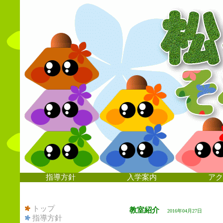
指導方針
入学案内
アク
トップ
教室紹介
2016年04月27日
指導方針