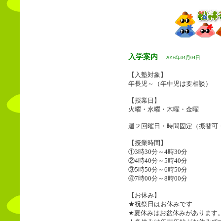
入学案内
2016年04月04日
【入塾対象】
年長児～（年中児は要相談）
【授業日】
火曜・水曜・木曜・金曜
週２回曜日・時間固定（振替可
【授業時間】
①3時30分～4時30分
②4時40分～5時40分
③5時50分～6時50分
④7時00分～8時00分
【お休み】
★祝祭日はお休みです
★夏休みはお盆休みがあります。